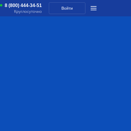
8 (800) 444-34-51
Войти
Круглосуточно