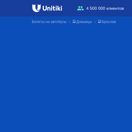
4 500 000 клиентов
Билеты на автобусы
🚍 Докшицы
🚍 Браслав