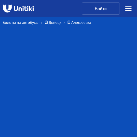
Войти
Билеты на автобусы
🚍 Донецк
🚍 Алексеевка