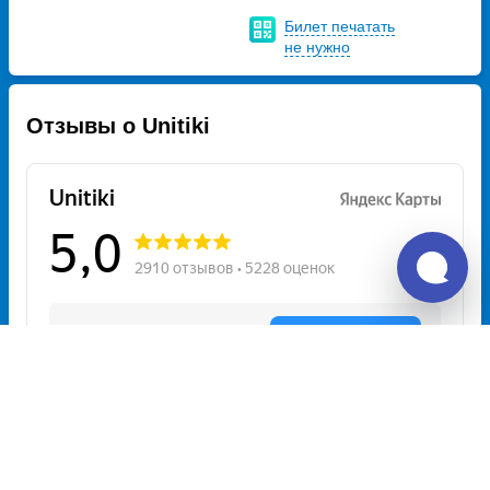
Билет печатать
не нужно
Отзывы о Unitiki