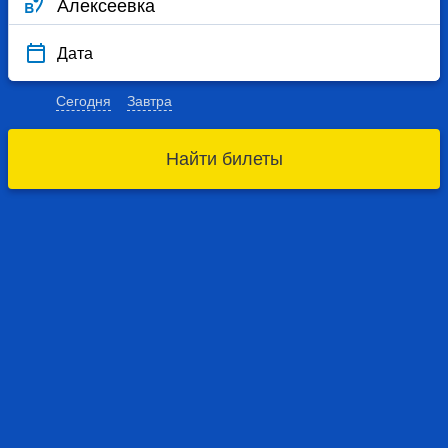
Дата
Сегодня
Завтра
Найти билеты