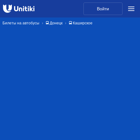
Войти
Билеты на автобусы
🚍 Донецк
🚍 Каширское