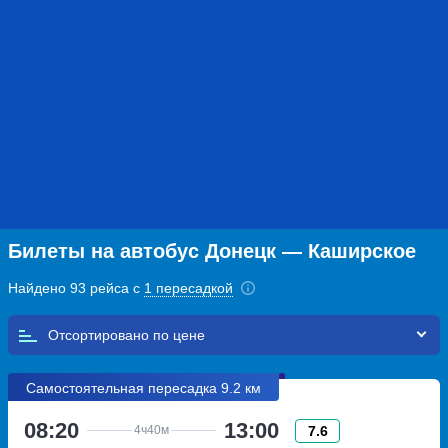
Билеты на автобус Донецк — Каширское
Найдено 93 рейса с
1 пересадкой
Отсортировано по
Самостоятельная пересадка 9.2 км
08:20
13:00
7.6
4ч
40м