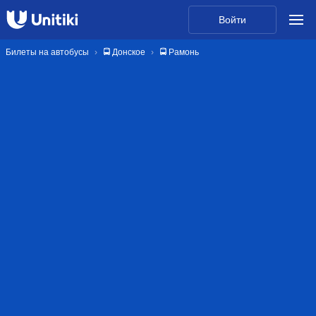
Войти
Билеты на автобусы
🚍 Донское
🚍 Рамонь