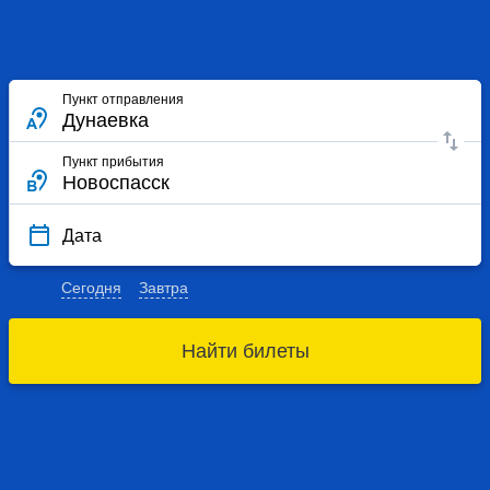
Пункт отправления
Пункт прибытия
Дата
Сегодня
Завтра
Найти билеты