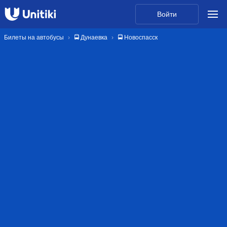
Войти
Билеты на автобусы
🚍 Дунаевка
🚍 Новоспасск