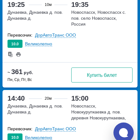
19:25
19:35
10м
Дунаевка, Дунаевка д. пов.
Новоспасск, Новоспасск с.
Дунаевка д.
пов.
село Новоспасск,
Россия
Перевозчик:
ДорАвтоТранс ООО
Великолепно
10.0
361
~
руб.
Купить билет
Пн, Ср, Пт, Вс
14:40
15:00
20м
Дунаевка, Дунаевка д. пов.
Новоспасск,
Дунаевка д.
Новокурупкаевка д. пов.
деревня Новокурупкаевка,
Россия
Перевозчик:
ДорАвтоТранс ООО
Великолепно
10.0