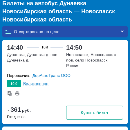
Билеты на автобус Дунаевка
Новосибирская область — Новоспасск
Новосибирская область
Отсортировано по
14:40
14:50
10м
Дунаевка, Дунаевка д. пов.
Новоспасск, Новоспасск с.
Дунаевка д.
пов.
село Новоспасск,
Россия
Перевозчик:
ДорАвтоТранс ООО
Великолепно
10.0
361
~
руб.
Купить билет
Ежедневно