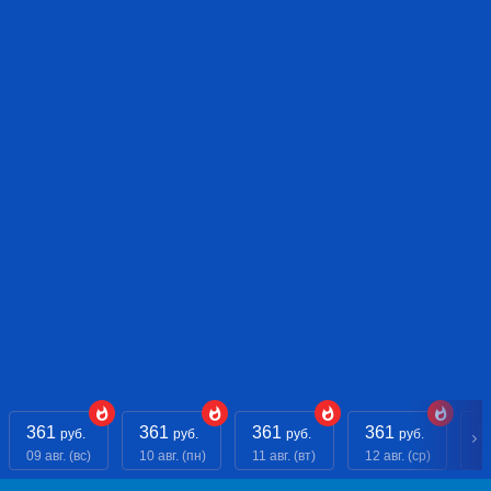
361
361
361
361
3
руб.
руб.
руб.
руб.
09 авг. (вс)
10 авг. (пн)
11 авг. (вт)
12 авг. (ср)
13