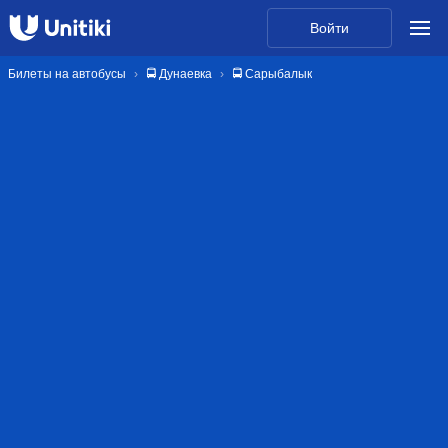
Войти
Билеты на автобусы
🚍 Дунаевка
🚍 Сарыбалык