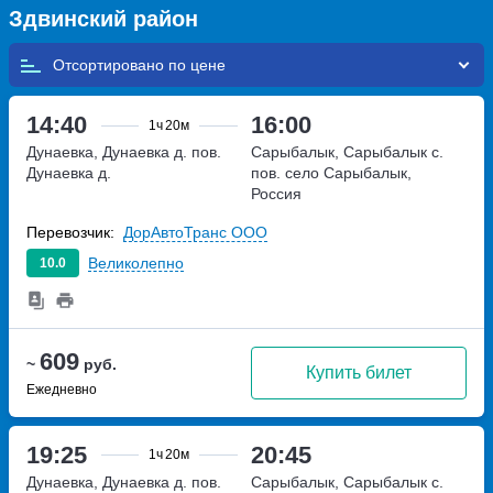
Здвинский район
Отсортировано по
14:40
16:00
1ч
20м
Дунаевка, Дунаевка д. пов.
Сарыбалык, Сарыбалык с.
Дунаевка д.
пов.
село Сарыбалык,
Россия
Перевозчик:
ДорАвтоТранс ООО
Великолепно
10.0
609
~
руб.
Купить билет
Ежедневно
19:25
20:45
1ч
20м
Дунаевка, Дунаевка д. пов.
Сарыбалык, Сарыбалык с.