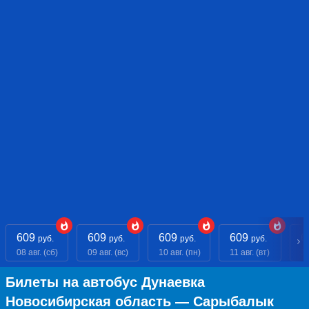
609
609
609
609
6
руб.
руб.
руб.
руб.
08 авг. (сб)
09 авг. (вс)
10 авг. (пн)
11 авг. (вт)
12
Билеты на автобус Дунаевка
Новосибирская область — Сарыбалык