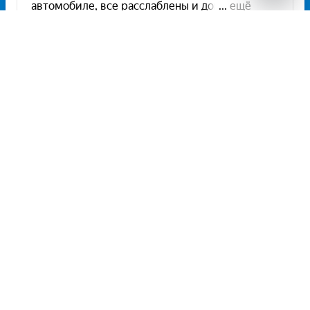
Unitiki на карте Москвы — Яндекс Карты