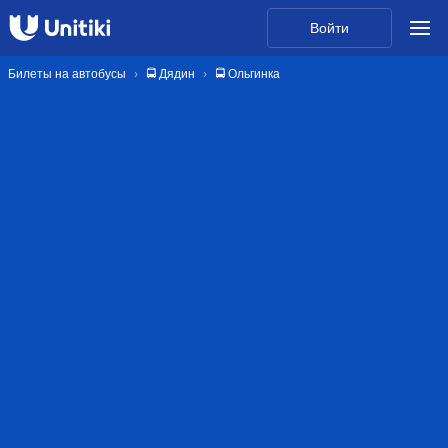
Войти
Билеты на автобусы
🚍 Дядин
🚍 Ольгинка