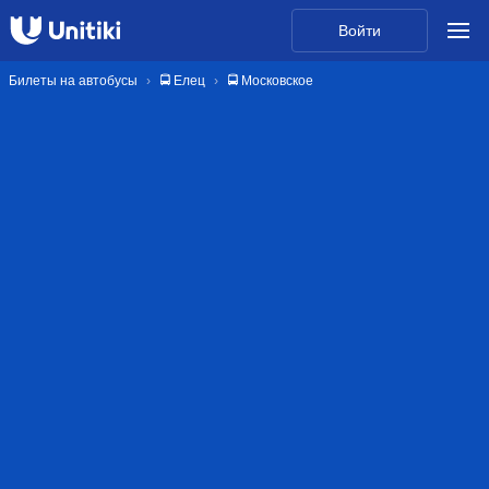
Войти
Билеты на автобусы
🚍 Елец
🚍 Московское