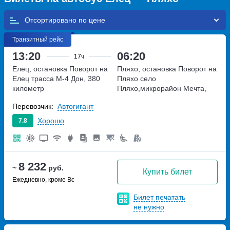
Отсортировано по
Транзитный рейс
13:20
06:20
17ч
Елец, остановка Поворот на
Пляхо, остановка Поворот на
Елец
трасса М-4 Дон, 380
Пляхо
село
километр
Пляхо,микрорайон Мечта,
дом 14Г
Перевозчик:
Автогигант
Хорошо
7.8
8 232
~
руб.
Купить билет
Ежедневно, кроме Вс
Билет печатать
не нужно