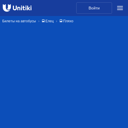
Войти
Билеты на автобусы
🚍 Елец
🚍 Пляхо