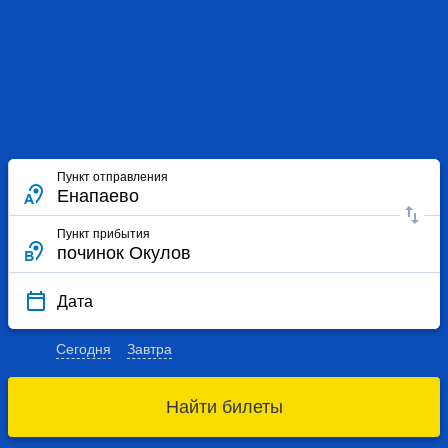
Пункт отправления
Пункт прибытия
Дата
Сегодня
Завтра
Найти билеты