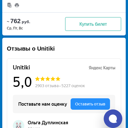
762
~
руб.
Купить билет
Ср, Пт, Вс
Отзывы о Unitiki