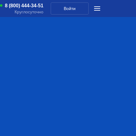
8 (800) 444-34-51
Войти
Круглосуточно