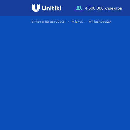
4 500 000 клиентов
Билеты на автобусы
🚍 Ейск
🚍 Павловская