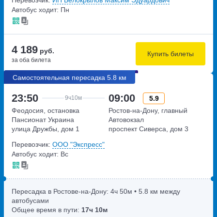
Автобус ходит: Пн
4 189
руб.
Купить билеты
за оба билета
Самостоятельная пересадка 5.8 км
23:50
09:00
5.9
9ч
10м
Феодосия, остановка
Ростов-на-Дону, главный
Пансионат Украина
Автовокзал
улица Дружбы, дом 1
проспект Сиверса, дом 3
Перевозчик:
ООО "Экспресс"
Автобус ходит: Вс
Пересадка в Ростове-на-Дону:
4ч
50м
• 5.8 км между
автобусами
Общее время в пути:
17ч
10м