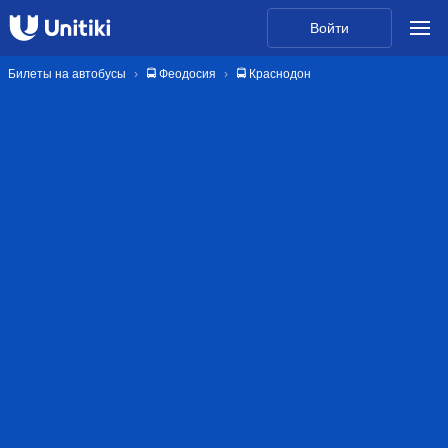
Войти
Билеты на автобусы
🚍 Феодосия
🚍 Краснодон