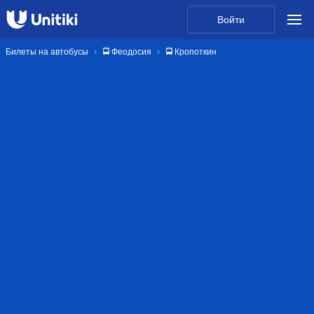
Войти
Билеты на автобусы
🚍 Феодосия
🚍 Кропоткин