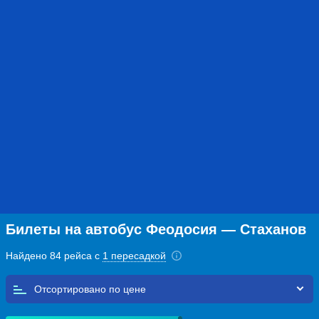
Билеты на автобус Феодосия — Стаханов
Найдено 84 рейса с
1 пересадкой
Отсортировано по