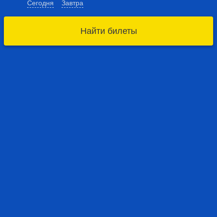
Сегодня
Завтра
Найти билеты