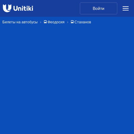
Войти
Билеты на автобусы
🚍 Феодосия
🚍 Стаханов