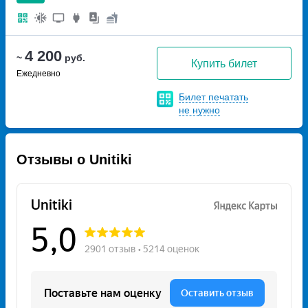
4 200
~
руб.
Купить билет
Ежедневно
Билет печатать
не нужно
Отзывы о Unitiki