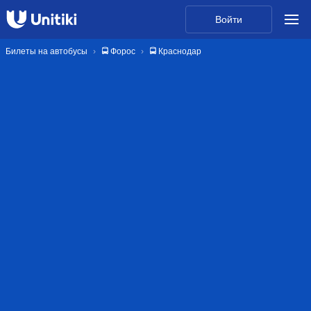
Войти
Билеты на автобусы
🚍 Форос
🚍 Краснодар