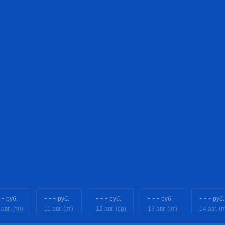
 -
- - -
- - -
- - -
- - -
руб.
руб.
руб.
руб.
руб.
 авг. (пн)
11 авг. (вт)
12 авг. (ср)
13 авг. (чт)
14 авг. (п