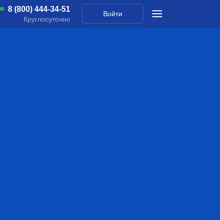
8 (800) 444-34-51
Войти
Круглосуточно