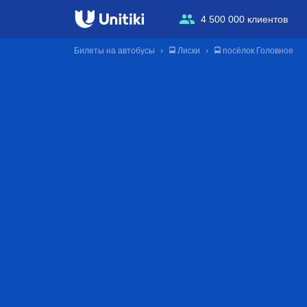
4 500 000 клиентов
Билеты на автобусы
🚍 Лиски
🚍 посёлок Головное