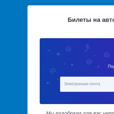
Билеты на авт
По
Электронная почта
Мы подобрали для вас напра