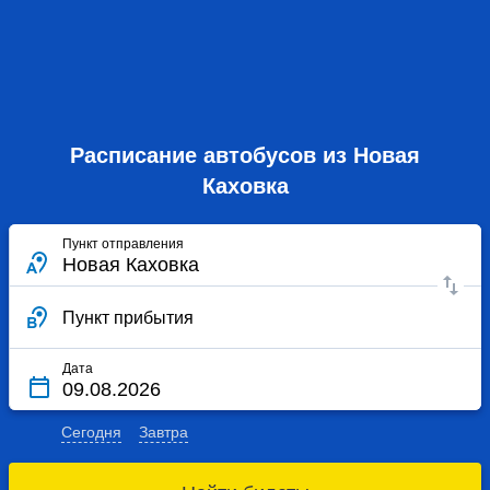
Расписание автобусов из Новая
Каховка
Пункт отправления
Пункт прибытия
Дата
Сегодня
Завтра