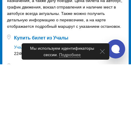
назначения, а также дату поездки. Цена билета на автобус,
график движения, вокзал отправления и наличие мест в
автобусе всегда актуальны. Также можно получить
детальную информацию о перевозчике, а на карте
отображается подробный маршрут с указанием остановок.
Купить билет из Учалы
Учалы - Уфа
Мы используем идентификаторы
2240 руб.
сессии.
Подробнее
Купить билет в Учалы
Уфа - Учалы
2240 руб.
Автовокзалы и автостанции Учалы
Всего 1 точка отправления
автовокзал Учалы
Расписание автобусов Учалы