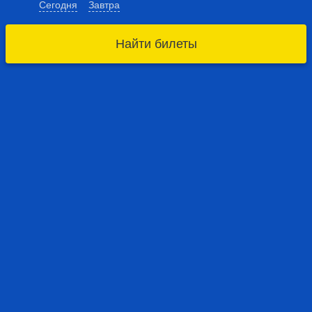
Сегодня
Завтра
Найти билеты