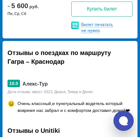
5 600
~
руб.
Купить билет
Пн, Ср, Сб
Билет печатать
не нужно
Отзывы о поездках по маршруту
Гагра – Краснодар
10.0
Алекс-Тур
Дата отзыва: август 2023, Диана, Тимур и Денис
Очень классный,и пунктуальный водитель который
вовремя нас забрал и с комфортом доставил домой❤️
Отзывы о Unitiki