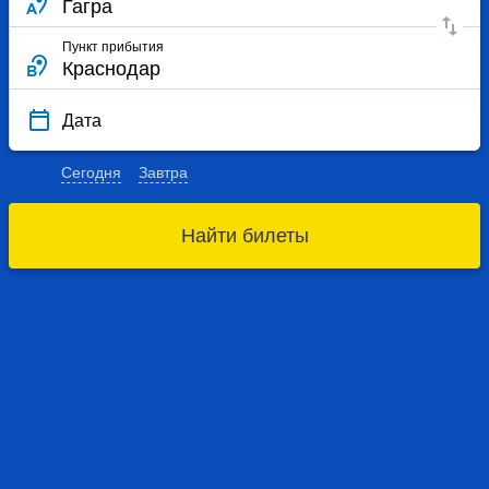
Пункт прибытия
Дата
Сегодня
Завтра
Найти билеты