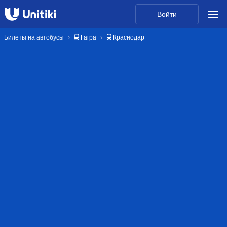
Войти
Билеты на автобусы
🚍 Гагра
🚍 Краснодар