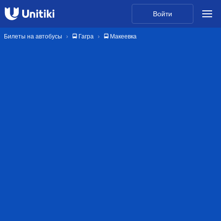
Войти
Билеты на автобусы
🚍 Гагра
🚍 Макеевка