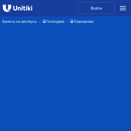
Войти
Билеты на автобусы
🚍 Геленджик
🚍 Павловская