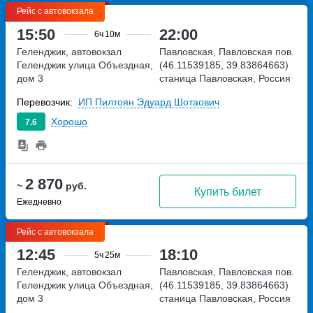
Рейс с автовокзала
15:50
22:00
6ч
10м
Геленджик, автовокзал
Павловская, Павловская пов.
Геленджик
улица Объездная,
(46.11539185, 39.83864663)
дом 3
станица Павловская, Россия
Перевозчик:
ИП Пилтоян Эдуард Шотаович
Хорошо
7.6
2 870
~
руб.
Купить билет
Ежедневно
Рейс с автовокзала
12:45
18:10
5ч
25м
Геленджик, автовокзал
Павловская, Павловская пов.
Геленджик
улица Объездная,
(46.11539185, 39.83864663)
дом 3
станица Павловская, Россия