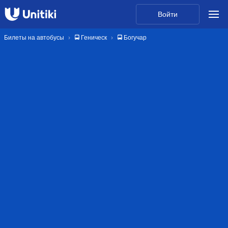
Войти
Билеты на автобусы
🚍 Геническ
🚍 Богучар