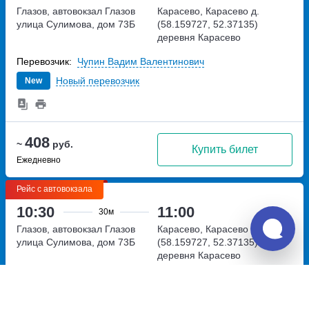
Глазов, автовокзал Глазов
Карасево, Карасево д.
улица Сулимова, дом 73Б
(58.159727, 52.37135)
деревня Карасево
Перевозчик:
Чупин Вадим Валентинович
Новый перевозчик
New
408
~
руб.
Купить билет
Ежедневно
Рейс с автовокзала
10:30
11:00
30м
Глазов, автовокзал Глазов
Карасево, Карасево д.
улица Сулимова, дом 73Б
(58.159727, 52.37135)
деревня Карасево
Перевозчик:
Чупин Вадим Валентинович
Новый перевозчик
New