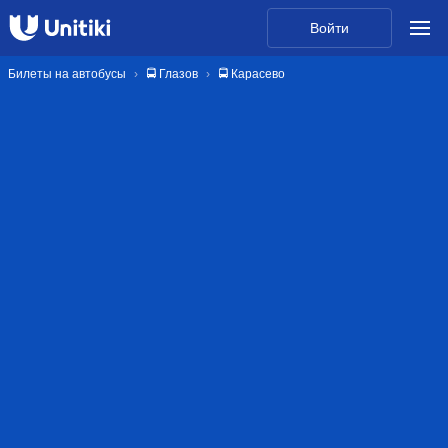
Войти
Билеты на автобусы
🚍 Глазов
🚍 Карасево