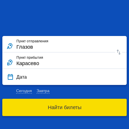
Пункт отправления
Пункт прибытия
Дата
Сегодня
Завтра
Найти билеты