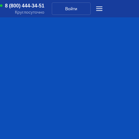
8 (800) 444-34-51
Войти
Круглосуточно