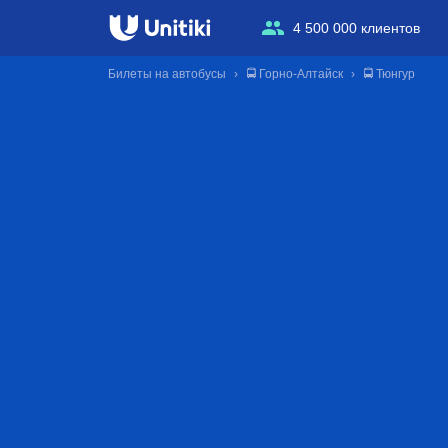
4 500 000 клиентов
Билеты на автобусы
🚍 Горно-Алтайск
🚍 Тюнгур