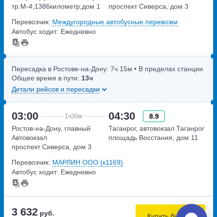
тр.М-4,1386километр,дом 1
проспект Сиверса, дом 3
Перевозчик:
Междугородные автобусные перевозки
Автобус ходит: Ежедневно
Пересадка в Ростове-на-Дону:
7ч
15м
• В пределах станции
Общее время в пути:
13ч
Детали рейсов и пересадки
03:00
04:30
8.9
1ч
30м
Ростов-на-Дону, главный
Таганрог, автовокзал Таганрог
Автовокзал
площадь Восстания, дом 11
проспект Сиверса, дом 3
Перевозчик:
МАРЛИН ООО (к1169)
Автобус ходит: Ежедневно
3 632
руб.
Купить билеты