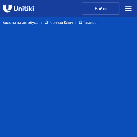
Войти
Билеты на автобусы
🚍 Горячий Ключ
🚍 Таганрог