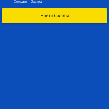
Сегодня
Завтра
Найти билеты