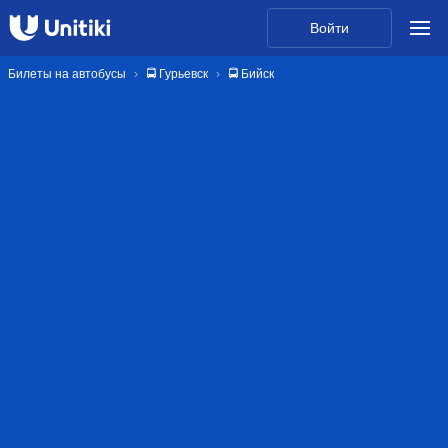
Войти
Билеты на автобусы
🚍 Гурьевск
🚍 Бийск