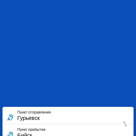
Пункт отправления
Пункт прибытия