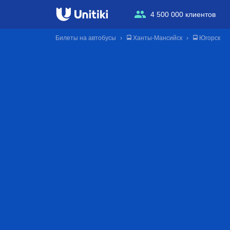
4 500 000 клиентов
Билеты на автобусы
🚍 Ханты-Мансийск
🚍 Югорск