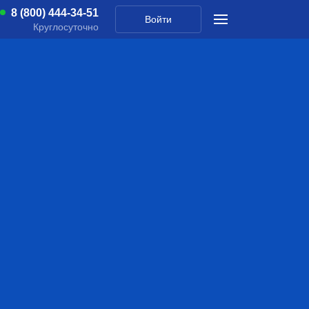
8 (800) 444-34-51
Войти
Круглосуточно