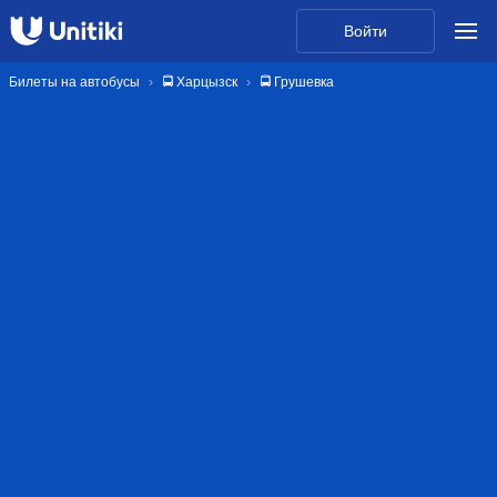
Войти
Билеты на автобусы
🚍 Харцызск
🚍 Грушевка