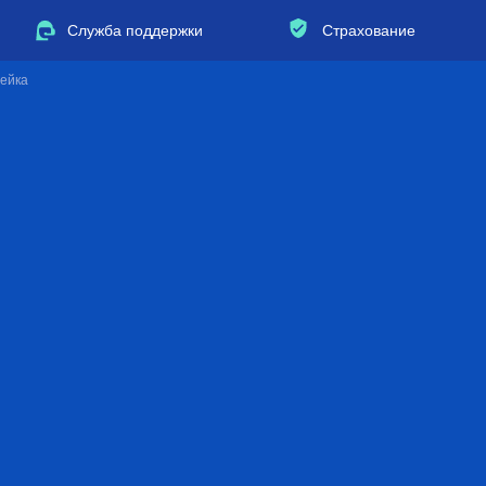
Служба поддержки
Страхование
дейка