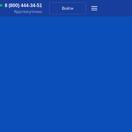
8 (800) 444-34-51
Войти
Круглосуточно