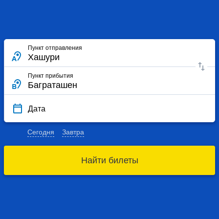
Пункт отправления
Пункт прибытия
Дата
Сегодня
Завтра
Найти билеты