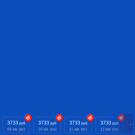
3733
3733
3733
3733
3
руб.
руб.
руб.
руб.
09 авг. (вс)
10 авг. (пн)
11 авг. (вт)
12 авг. (ср)
13