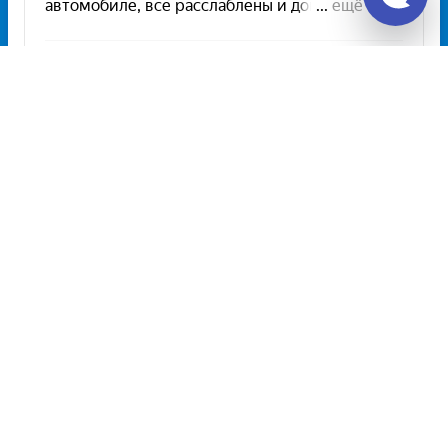
Unitiki на карте Москвы — Яндекс Карты