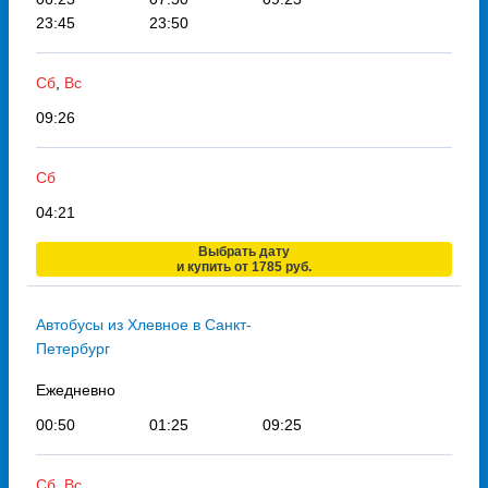
23:45
23:50
Сб
,
Вс
09:26
Сб
04:21
Выбрать дату
и купить от 1785 руб.
Автобусы из Хлевное в Санкт-
Петербург
Ежедневно
00:50
01:25
09:25
Сб
,
Вс