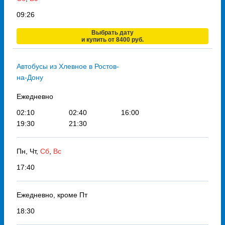
09:26
Выбрать дату
и купить от 8400 руб.
Автобусы из Хлевное в Ростов-
на-Дону
Ежедневно
02:10
02:40
16:00
19:30
21:30
Пн, Чт,
Сб
,
Вс
17:40
Ежедневно, кроме Пт
18:30