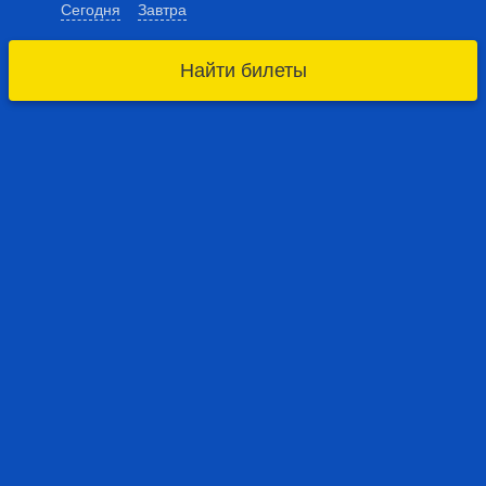
Сегодня
Завтра
Найти билеты