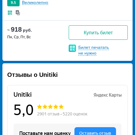
Великолепно
9.5
918
~
руб.
Купить билет
Пн, Ср, Пт, Вс
Билет печатать
не нужно
Отзывы о Unitiki