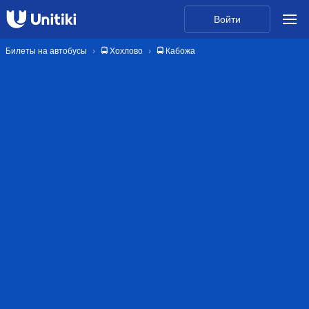
Войти
Билеты на автобусы
🚍 Хохлово
🚍 Кабожа