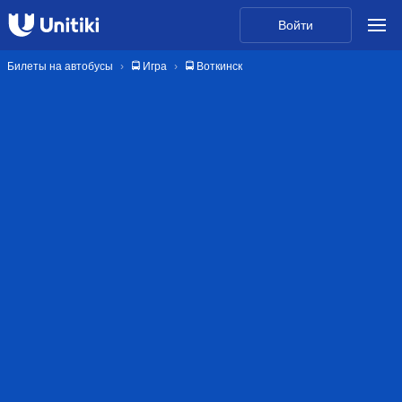
Войти
Билеты на автобусы
🚍 Игра
🚍 Воткинск