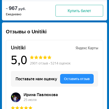
967
~
руб.
Купить билет
Ежедневно
Отзывы о Unitiki