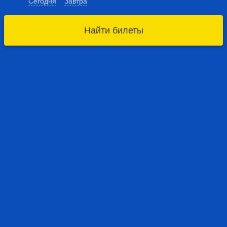
Сегодня
Завтра
Найти билеты