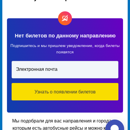
Нет билетов по данному направлению
Подпишитесь и мы пришлем уведомление, когда билеты
появятся
Электронная почта
Узнать о появлении билетов
Мы подобрали для вас направления и города по
которым есть автобусные рейсы и можно купить