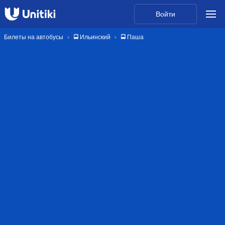
Войти
Билеты на автобусы
🚍 Ильинский
🚍 Паша