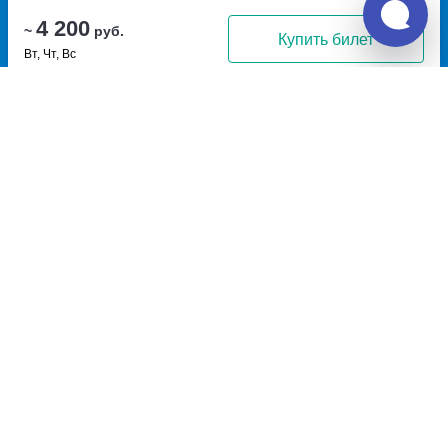
4 200
~
руб.
Купить билет
Вт, Чт, Вс
Билет печатать
не нужно
Отзывы о Unitiki