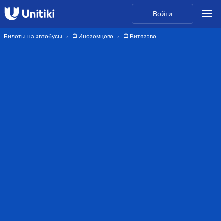
Войти
Билеты на автобусы
🚍 Иноземцево
🚍 Витязево