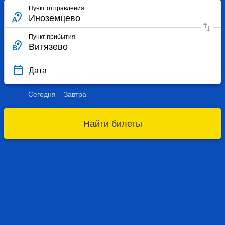
Пункт отправления
Пункт прибытия
Дата
Сегодня
Завтра
Найти билеты