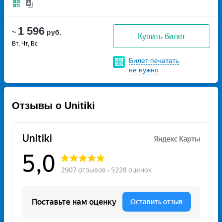
1 596
~
руб.
Купить билет
Вт, Чт, Вс
Билет печатать
не нужно
Отзывы о Unitiki