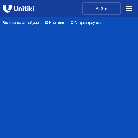
Войти
Билеты на автобусы
🚍 Ипатово
🚍 Старокорсунская