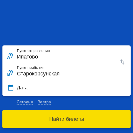
Пункт отправления
Пункт прибытия
Дата
Сегодня
Завтра
Найти билеты