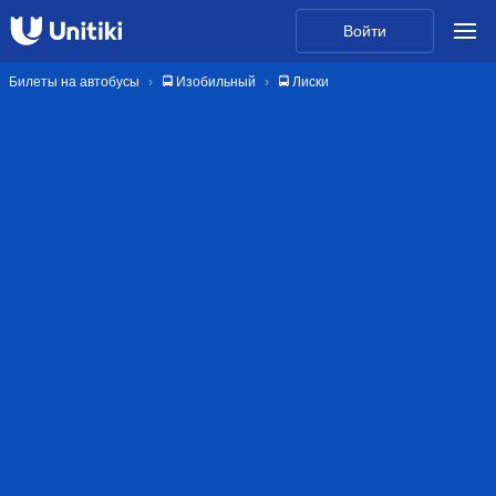
Войти
Билеты на автобусы
🚍 Изобильный
🚍 Лиски