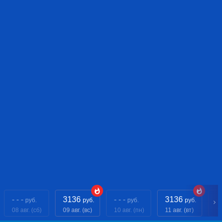
- - -
3136
- - -
3136
- 
руб.
руб.
руб.
руб.
08 авг. (сб)
09 авг. (вс)
10 авг. (пн)
11 авг. (вт)
12