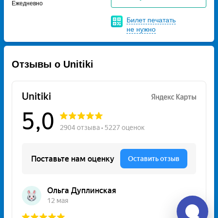
Ежедневно
Билет печатать
не нужно
Отзывы о Unitiki