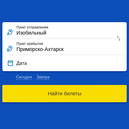
Пункт отправления
Пункт прибытия
Дата
Сегодня
Завтра
Найти билеты