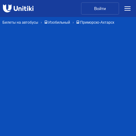
Войти
Билеты на автобусы
🚍 Изобильный
🚍 Приморско-Ахтарск