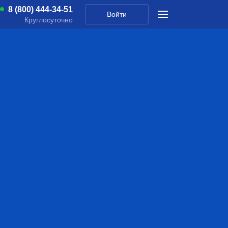
8 (800) 444-34-51
Войти
Круглосуточно