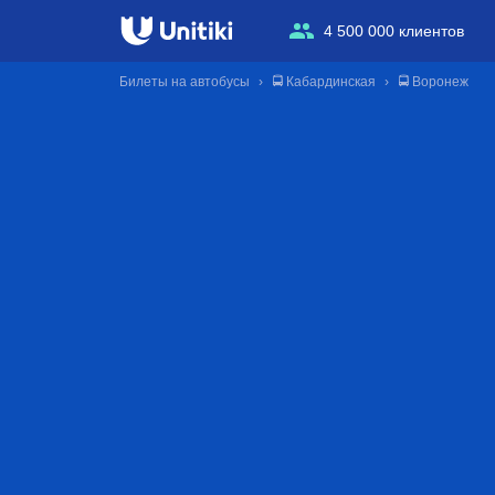
4 500 000 клиентов
Билеты на автобусы
🚍 Кабардинская
🚍 Воронеж