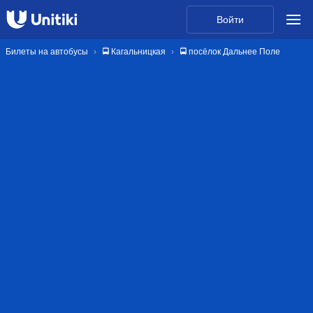
Войти
Билеты на автобусы
🚍 Кагальницкая
🚍 посёлок Дальнее Поле