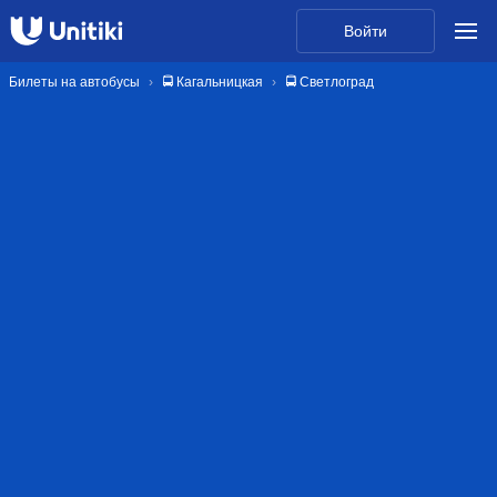
Войти
Билеты на автобусы
🚍 Кагальницкая
🚍 Светлоград