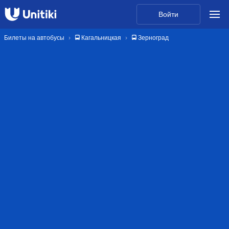
Войти
Билеты на автобусы
🚍 Кагальницкая
🚍 Зерноград