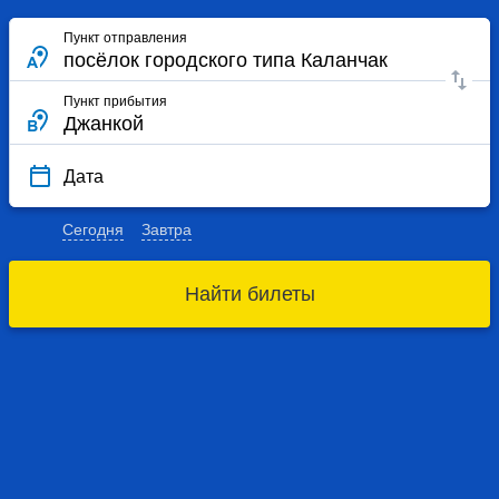
Пункт отправления
Пункт прибытия
Дата
Сегодня
Завтра
Найти билеты