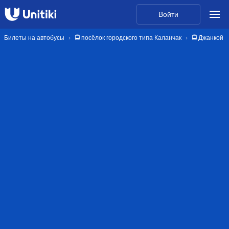
Войти
Билеты на автобусы
🚍 посёлок городского типа Каланчак
🚍 Джанкой