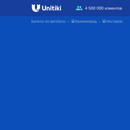
4 500 000 клиентов
Билеты на автобусы
🚍 Калининград
🚍 Нестеров