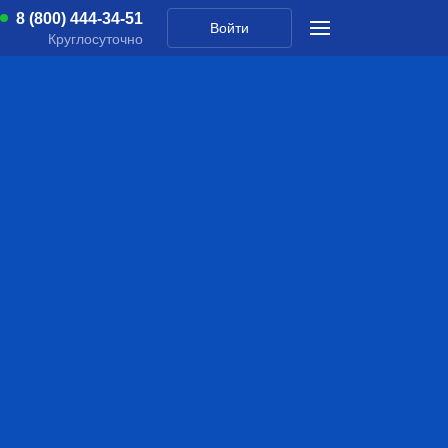
8 (800) 444-34-51
Войти
Круглосуточно