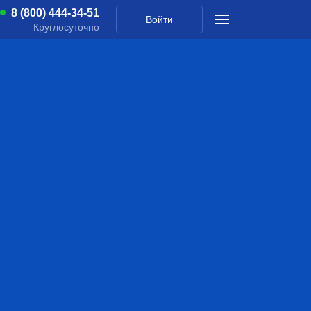
8 (800) 444-34-51
Войти
Круглосуточно