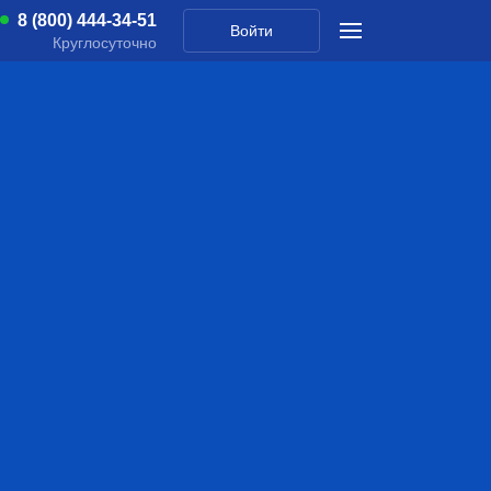
8 (800) 444-34-51
Войти
Круглосуточно