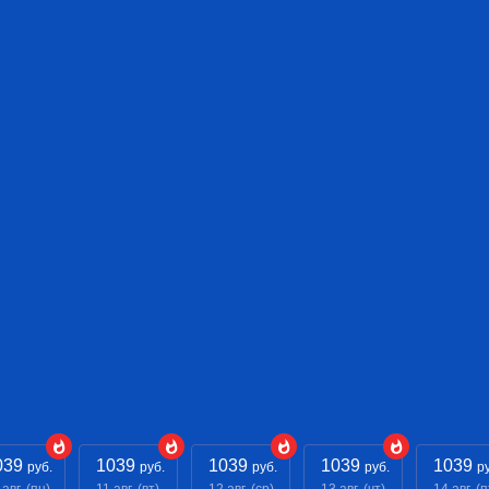
039
1039
1039
1039
1039
руб.
руб.
руб.
руб.
р