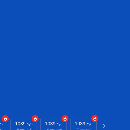
1039
1039
1039
- - -
уб.
руб.
руб.
руб.
руб.