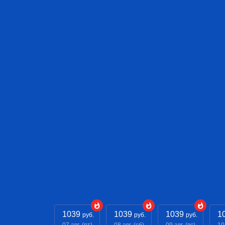
1039
1039
1039
1
руб.
руб.
руб.