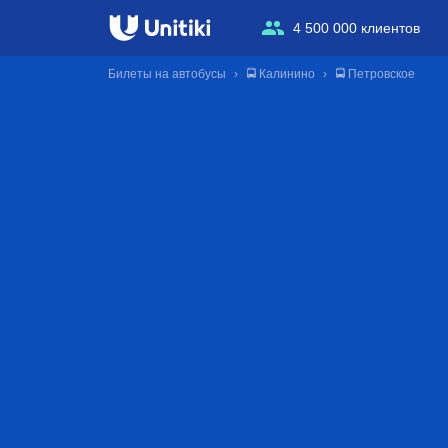
4 500 000 клиентов
Билеты на автобусы
🚍 Калинино
🚍 Петровское