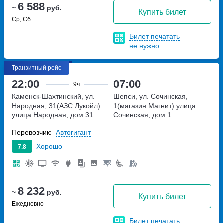
6 588
~
руб.
Купить билет
Ср, Сб
Билет печатать
не нужно
Транзитный рейс
22:00
07:00
9ч
Каменск-Шахтинский, ул.
Шепси, ул. Сочинская,
Народная, 31(АЗС Лукойл)
1(магазин Магнит)
улица
улица Народная, дом 31
Сочинская, дом 1
Перевозчик:
Автогигант
Хорошо
7.8
8 232
~
руб.
Купить билет
Ежедневно
Билет печатать