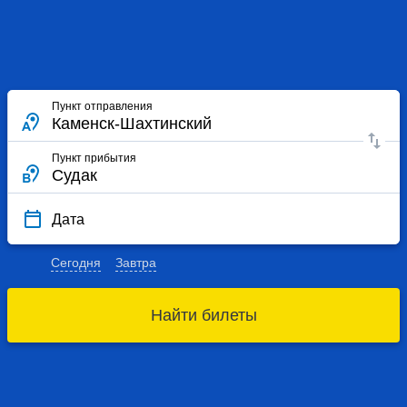
Пункт отправления
Пункт прибытия
Дата
Сегодня
Завтра
Найти билеты