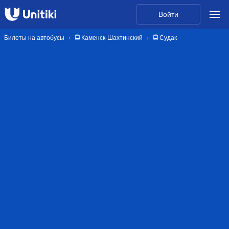
Войти
Билеты на автобусы
🚍 Каменск-Шахтинский
🚍 Судак