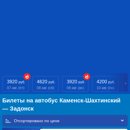
3920
4620
3920
4200
3
руб.
руб.
руб.
руб.
07 авг. (пт)
08 авг. (сб)
09 авг. (вс)
10 авг. (пн)
11
Билеты на автобус Каменск-Шахтинский
— Задонск
Отсортировано по