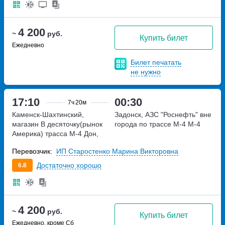
4 200
~
руб.
Купить билет
Ежедневно
Билет печатать
не нужно
17:10
00:30
7ч
20м
Каменск-Шахтинский,
Задонск, АЗС "Роснефть" вне
магазин В десяточку(рынок
города по трассе М-4
М-4
Америка)
трасса М-4 Дон,
931 километр
Перевозчик:
ИП Старостенко Марина Викторовна
Достаточно хорошо
6.8
4 200
~
руб.
Купить билет
Ежедневно, кроме Сб