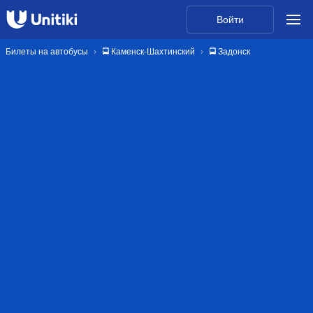
Войти
Билеты на автобусы
🚍 Каменск-Шахтинский
🚍 Задонск