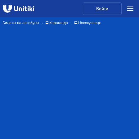
Войти
Билеты на автобусы
🚍 Караганда
🚍 Новокузнецк